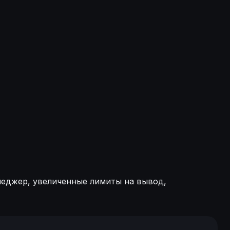
неджер, увеличенные лимиты на вывод,