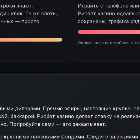
гроки знают:
Играйте с телефона или
дин клик. Те же слоты,
Риобет казино идеально
данных — просто
сохранены, графика раду
Оптимизация под мобильные: 
выми дилерами. Прямые эфиры, настоящие крупье, об
кой, баккарой. Риобет казино делает ставку на реали
но. Попробуйте сами — это захватывает.
ы с крупными призовыми фондами. Следите за акциями