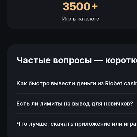
3500+
Игр в каталоге
Частые вопросы — коротко
Как быстро вывести деньги из Riobet casi
Есть ли лимиты на вывод для новичков?
Что лучше: скачать приложение или игра